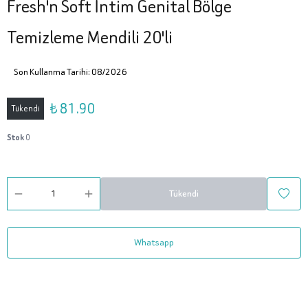
Fresh'n Soft İntim Genital Bölge
Temizleme Mendili 20'li
Son Kullanma Tarihi: 08/2026
₺ 81.90
Tükendi
Stok
0
Tükendi
Whatsapp