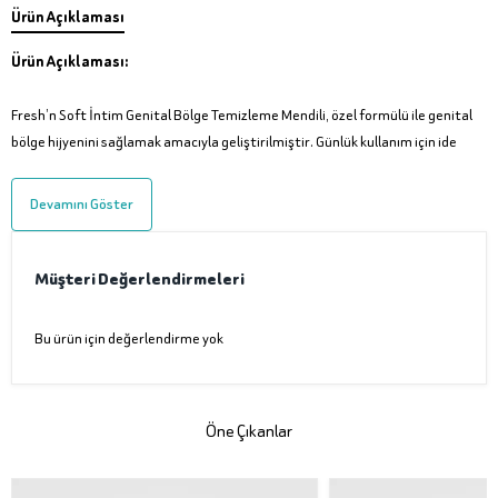
Ürün Açıklaması
Ürün Açıklaması:
Fresh’n Soft İntim Genital Bölge Temizleme Mendili, özel formülü ile genital
bölge hijyenini sağlamak amacıyla geliştirilmiştir. Günlük kullanım için ide
Devamını Göster
Müşteri Değerlendirmeleri
Bu ürün için değerlendirme yok
Öne Çıkanlar