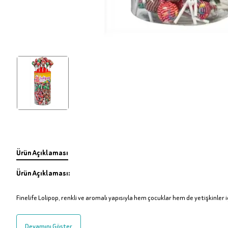
Ürün Açıklaması
Ürün Açıklaması:
Finelife Lolipop, renkli ve aromalı yapısıyla hem çocuklar hem de yetişkinler iç
Devamını Göster