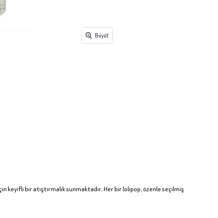
Büyüt
in keyifli bir atıştırmalık sunmaktadır. Her bir lolipop, özenle seçilmiş