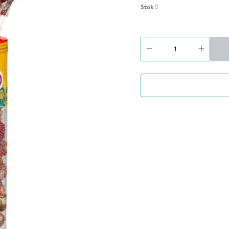
Stok
0