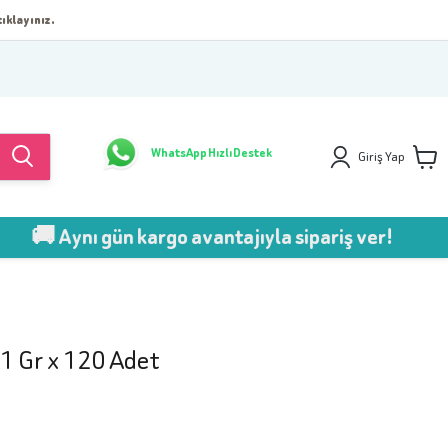
ıklayınız.
WhatsApp Hızlı Destek
Giriş Yap
 Aynı gün kargo avantajıyla sipariş ver!
11 Gr x 120 Adet