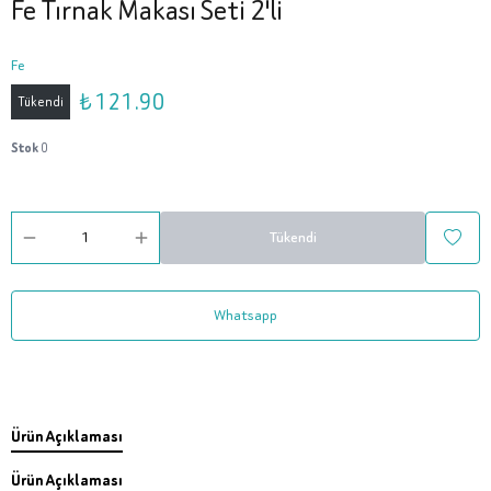
Fe Tırnak Makası Seti 2'li
Fe
₺ 121.90
Tükendi
Stok
0
Tükendi
Whatsapp
Ürün Açıklaması
Ürün Açıklaması