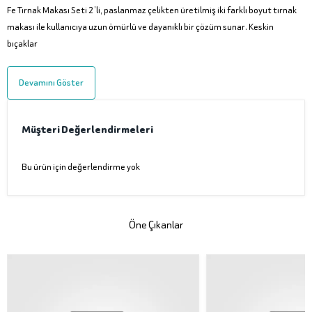
Fe Tırnak Makası Seti 2’li, paslanmaz çelikten üretilmiş iki farklı boyut tırnak
makası ile kullanıcıya uzun ömürlü ve dayanıklı bir çözüm sunar. Keskin
bıçaklar
Devamını Göster
Müşteri Değerlendirmeleri
Bu ürün için değerlendirme yok
Öne Çıkanlar