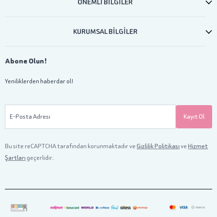
ÖNEMLİ BİLGİLER
KURUMSAL BİLGİLER
Abone Olun!
Yeniliklerden haberdar ol!
E-Posta Adresi
Kayıt Ol
Bu site reCAPTCHA tarafından korunmaktadır ve
Gizlilik Politikası
ve
Hizmet
Şartları
geçerlidir.