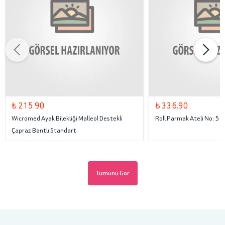
₺ 215.90
₺ 336.90
Wicromed Ayak Bilekliği Malleol Destekli
Roll Parmak Ateli No: 5
Çapraz Bantlı Standart
Tümünü Gör