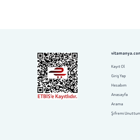
vitamanya.com
Kayıt Ol
Giriş Yap
Hesabım
Anasayfa
Arama
Şifremi Unuttu