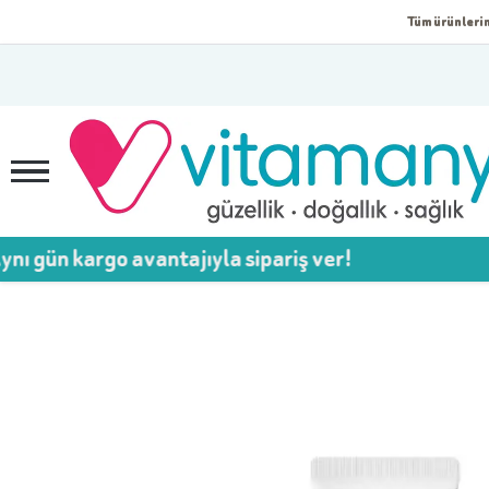
Tüm ürünlerim
argo avantajıyla sipariş ver!