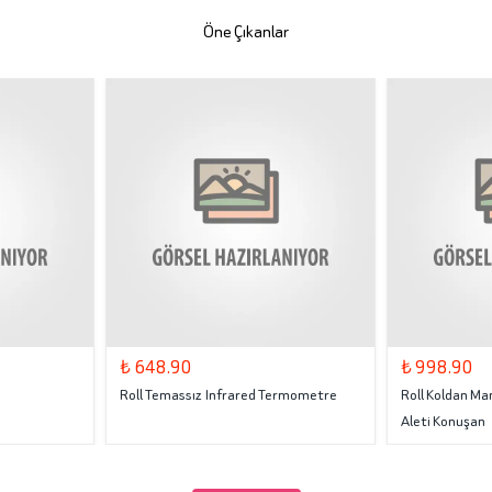
Öne Çıkanlar
₺ 648.90
₺ 998.90
Roll Temassız Infrared Termometre
Roll Koldan Man
Aleti Konuşan