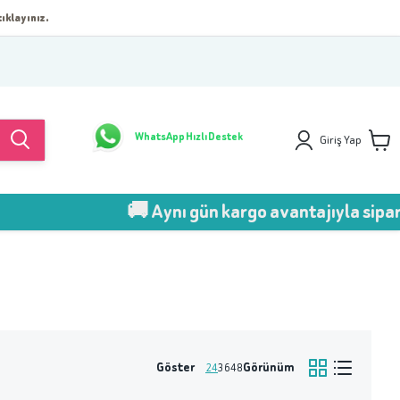
ıklayınız.
WhatsApp Hızlı Destek
Giriş Yap
🚚 Aynı gün kargo avantajıyla sipariş 
Göster
Görünüm
24
36
48