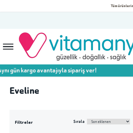
Tüm ürünlerim
ı gün kargo avantajıyla sipariş ver!
Eveline
Sırala
Filtreler