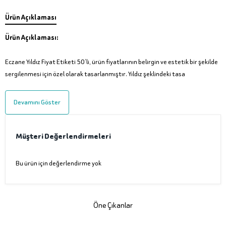
Ürün Açıklaması
Ürün Açıklaması:
Eczane Yıldız Fiyat Etiketi 50’li, ürün fiyatlarının belirgin ve estetik bir şekilde
sergilenmesi için özel olarak tasarlanmıştır. Yıldız şeklindeki tasa
Devamını Göster
Müşteri Değerlendirmeleri
Bu ürün için değerlendirme yok
Öne Çıkanlar