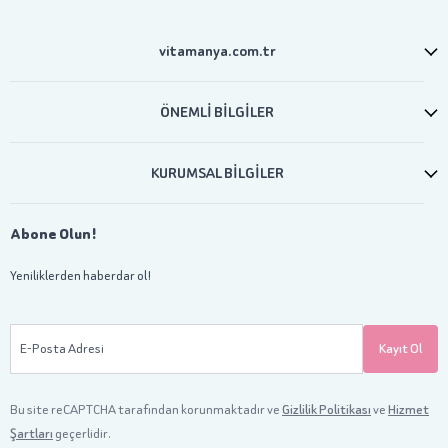
vitamanya.com.tr
ÖNEMLİ BİLGİLER
KURUMSAL BİLGİLER
Abone Olun!
Yeniliklerden haberdar ol!
E-Posta Adresi
Kayıt Ol
Bu site reCAPTCHA tarafından korunmaktadır ve
Gizlilik Politikası
ve
Hizmet
Şartları
geçerlidir.