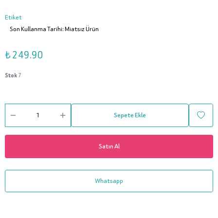
Etiket
Son Kullanma Tarihi: Miatsız Ürün
₺ 249.90
Stok
7
Sepete Ekle
Satın Al
Whatsapp