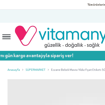
Tüm ürünlerim
rgo avantajıyla sipariş ver!

Anasayfa
SÜPERMARKET
Eczane Bebek Mavisi Yıldız Fiyat Etiketi 50