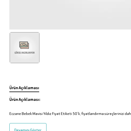
Ürün Açıklaması
Ürün Açıklaması:
Eczane Bebek Mavisi Yıldız Fiyat Etiketi 50’li, fiyatlandırma süreçlerinizi daha
Devamını Göster