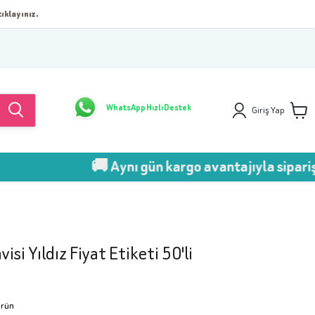
ıklayınız.
WhatsApp Hızlı Destek
Giriş Yap
🚚 Aynı gün kargo avantajıyla sipariş ver!
si Yıldız Fiyat Etiketi 50'li
Ürün