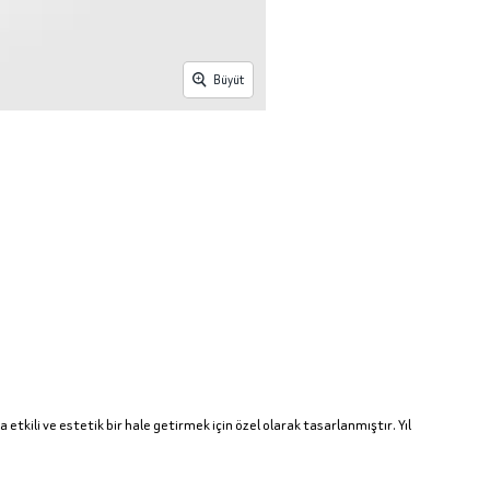
Büyüt
 etkili ve estetik bir hale getirmek için özel olarak tasarlanmıştır. Yıl