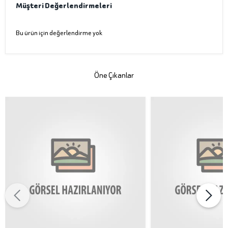
Müşteri Değerlendirmeleri
Bu ürün için değerlendirme yok
Öne Çıkanlar