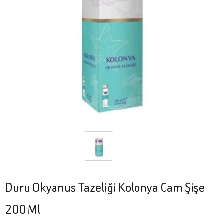
Duru Okyanus Tazeliği Kolonya Cam Şişe
200 Ml