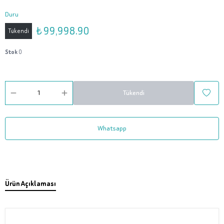
Duru
₺ 99,998.90
Tükendi
Stok
0
Tükendi
Whatsapp
Ürün Açıklaması