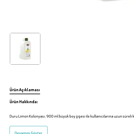
Ürün Açıklaması
Ürün Hakkında:
Duru Limon Kolonyası, 900 ml büyük boy şişesi ile kullanıcılarına uzun süreli
Devamını Göster