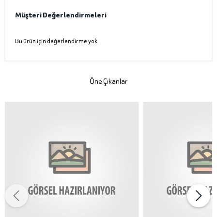
Müşteri Değerlendirmeleri
Bu ürün için değerlendirme yok
Öne Çıkanlar