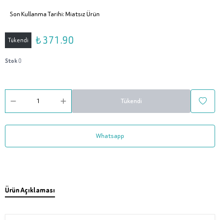
Son Kullanma Tarihi: Miatsız Ürün
₺ 371.90
Tükendi
Stok
0
Tükendi
Whatsapp
Ürün Açıklaması