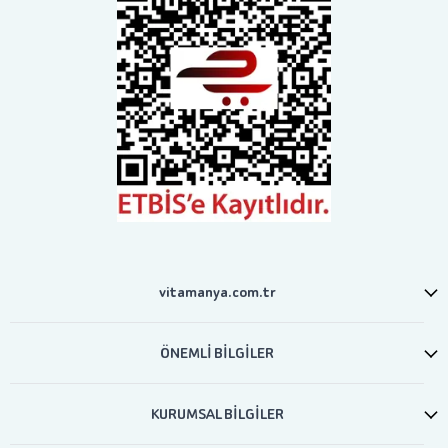
vitamanya.com.tr
ÖNEMLİ BİLGİLER
KURUMSAL BİLGİLER