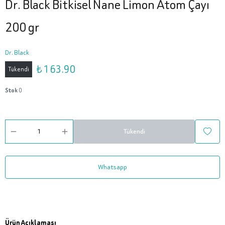
Dr. Black Bitkisel Nane Limon Atom Çayı
200 gr
Dr. Black
₺ 163.90
Tükendi
Stok
0
Tükendi
Whatsapp
Ürün Açıklaması