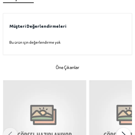
Müşteri Değerlendirmeleri
Bu ürün için değerlendirme yok
Öne Çıkanlar