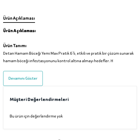
Ürün Açıklaması
Ürün Açıklaması
Ürün Tanımı
Detan Hamam Böceği Yemi Max Pratik 6’lı, etkili ve pratik bir çözüm sunarak
hamam böceği infestasyonunu kontrol altına almayı hedefler. H
Devamını Göster
Müşteri Değerlendirmeleri
Bu ürün için değerlendirme yok