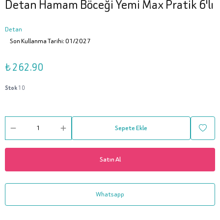
Detan Hamam Böceği Yemi Max Pratik 6'lı
Detan
Son Kullanma Tarihi: 01/2027
₺ 262.90
Stok
10
Sepete Ekle
Satın Al
Whatsapp