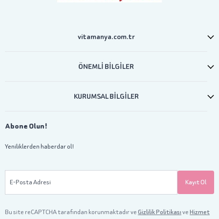
vitamanya.com.tr
ÖNEMLİ BİLGİLER
KURUMSAL BİLGİLER
Abone Olun!
Yeniliklerden haberdar ol!
E-Posta Adresi
Kayıt Ol
Bu site reCAPTCHA tarafından korunmaktadır ve
Gizlilik Politikası
ve
Hizmet