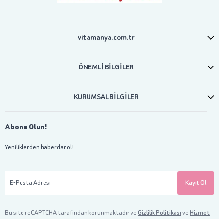
vitamanya.com.tr
ÖNEMLİ BİLGİLER
KURUMSAL BİLGİLER
Abone Olun!
Yeniliklerden haberdar ol!
E-Posta Adresi
Kayıt Ol
Bu site reCAPTCHA tarafından korunmaktadır ve
Gizlilik Politikası
ve
Hizmet