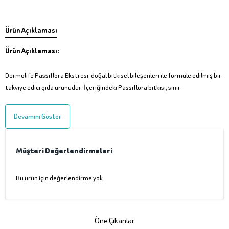
Ürün Açıklaması
Ürün Açıklaması:
Dermolife Passiflora Ekstresi, doğal bitkisel bileşenleri ile formüle edilmiş bir
takviye edici gıda ürünüdür. İçeriğindeki Passiflora bitkisi, sinir
Devamını Göster
Müşteri Değerlendirmeleri
Bu ürün için değerlendirme yok
Öne Çıkanlar