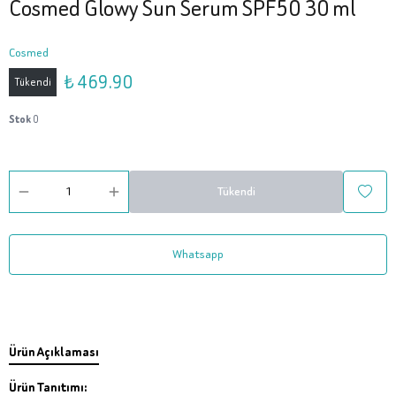
Cosmed Glowy Sun Serum SPF50 30 ml
Cosmed
₺ 469.90
Tükendi
Stok
0
Tükendi
Whatsapp
Ürün Açıklaması
Ürün Tanıtımı: