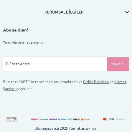
KURUMSAL BİLGİLER
Abone Olun!
Yeniliklerden haberdar ol!
E-Posta Adresi
Kayıt Ol
Bu site reCAPTCHA tarafından korunmaktadır ve
Gizlilik Politikası
ve
Hizmet
Şartları
geçerlidir.
vitamanya.com.tr 2025 Tüm hakları saklıdır.