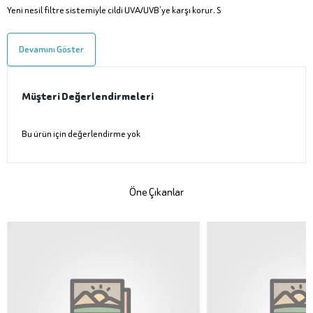
Yeni nesil filtre sistemiyle cildi UVA/UVB’ye karşı korur. S
Devamını Göster
Müşteri Değerlendirmeleri
Bu ürün için değerlendirme yok
Öne Çıkanlar