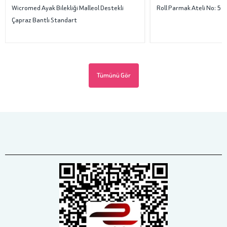
Wicromed Ayak Bilekliği Malleol Destekli
Roll Parmak Ateli No: 5
Çapraz Bantlı Standart
Tümünü Gör