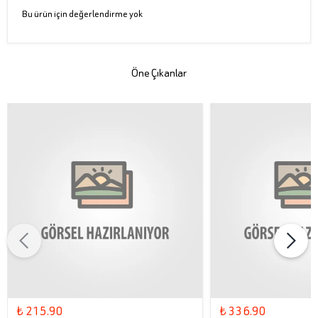
Bu ürün için değerlendirme yok
Öne Çıkanlar
₺ 215.90
₺ 336.90