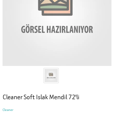
Cleaner Soft Islak Mendil 72'li
Cleaner