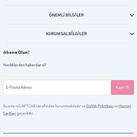
ÖNEMLİ BİLGİLER
KURUMSAL BİLGİLER
Abone Olun!
Yeniliklerden haberdar ol!
E-Posta Adresi
Kayıt Ol
Bu site reCAPTCHA tarafından korunmaktadır ve
Gizlilik Politikası
ve
Hizmet
Şartları
geçerlidir.