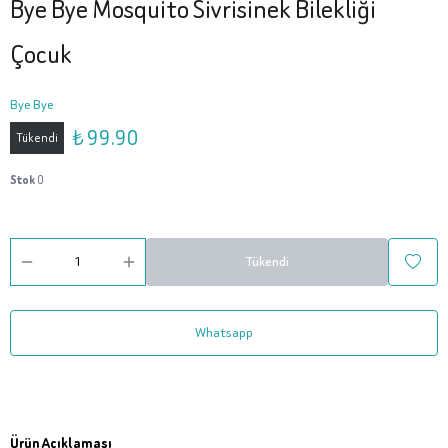
Bye Bye Mosquito Sivrisinek Bilekliği
Çocuk
Bye Bye
₺ 99.90
Tükendi
Stok
0
Tükendi
Whatsapp
Ürün Açıklaması