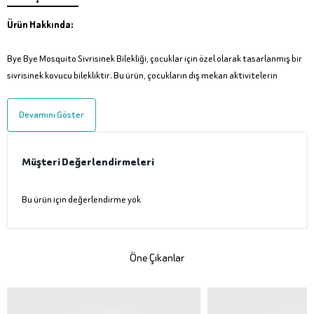
Ürün Hakkında:
Bye Bye Mosquito Sivrisinek Bilekliği, çocuklar için özel olarak tasarlanmış bir
sivrisinek kovucu bilekliktir. Bu ürün, çocukların dış mekan aktivitelerin
Devamını Göster
Müşteri Değerlendirmeleri
Bu ürün için değerlendirme yok
Öne Çıkanlar