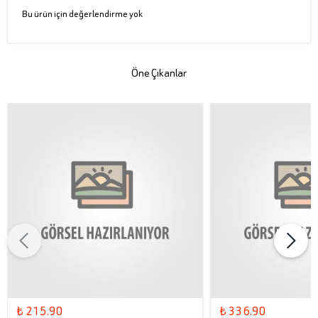
Bu ürün için değerlendirme yok
Öne Çıkanlar
₺ 215.90
₺ 336.90