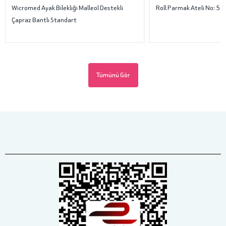
Wicromed Ayak Bilekliği Malleol Destekli
Roll Parmak Ateli No: 5
Çapraz Bantlı Standart
Tümünü Gör