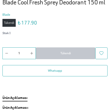
Blade Cool Fresh Sprey Deodorant 150 ml
Blade
₺ 177.90
Tükendi
Stok
0
Tükendi
Whatsapp
Ürün Açıklaması
Ürün Açıklaması: