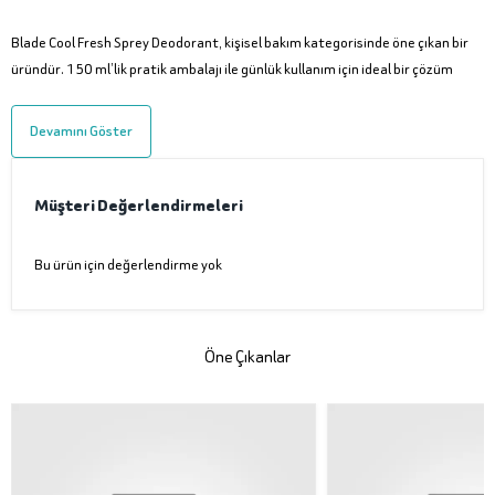
Blade Cool Fresh Sprey Deodorant, kişisel bakım kategorisinde öne çıkan bir
üründür. 150 ml’lik pratik ambalajı ile günlük kullanım için ideal bir çözüm
Devamını Göster
Müşteri Değerlendirmeleri
Bu ürün için değerlendirme yok
Öne Çıkanlar