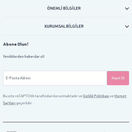
ÖNEMLİ BİLGİLER
KURUMSAL BİLGİLER
Abone Olun!
Yeniliklerden haberdar ol!
E-Posta Adresi
Kayıt Ol
Bu site reCAPTCHA tarafından korunmaktadır ve
Gizlilik Politikası
ve
Hizmet
Şartları
geçerlidir.