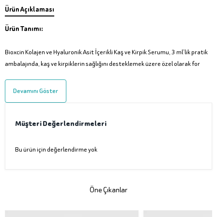
Ürün Açıklaması
Ürün Tanımı:
Bioxcin Kolajen ve Hyaluronik Asit İçerikli Kaş ve Kirpik Serumu, 3 ml’lik pratik
ambalajında, kaş ve kirpiklerin sağlığını desteklemek üzere özel olarak for
Devamını Göster
Müşteri Değerlendirmeleri
Bu ürün için değerlendirme yok
Öne Çıkanlar