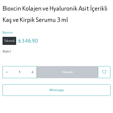
Bioxcin Kolajen ve Hyaluronik Asit İçerikli
Kaş ve Kirpik Serumu 3 ml
Bioxcin
₺ 346.90
Tükendi
Stok
0
Tükendi
Whatsapp