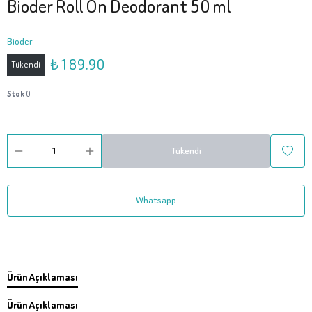
Bioder Roll On Deodorant 50 ml
Bioder
₺ 189.90
Tükendi
Stok
0
Tükendi
Whatsapp
Ürün Açıklaması
Ürün Açıklaması