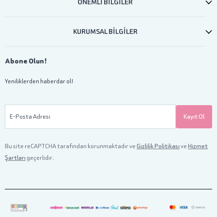
ÖNEMLİ BİLGİLER
KURUMSAL BİLGİLER
Abone Olun!
Yeniliklerden haberdar ol!
E-Posta Adresi
Kayıt Ol
Bu site reCAPTCHA tarafından korunmaktadır ve
Gizlilik Politikası
ve
Hizmet
Şartları
geçerlidir.