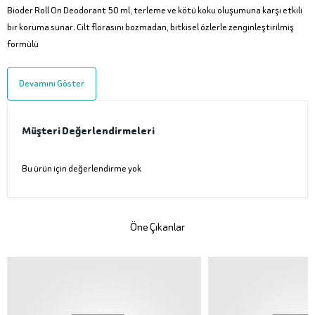
Bioder Roll On Deodorant 50 ml, terleme ve kötü koku oluşumuna karşı etkili
bir koruma sunar. Cilt florasını bozmadan, bitkisel özlerle zenginleştirilmiş
formülü
Devamını Göster
Müşteri Değerlendirmeleri
Bu ürün için değerlendirme yok
Öne Çıkanlar