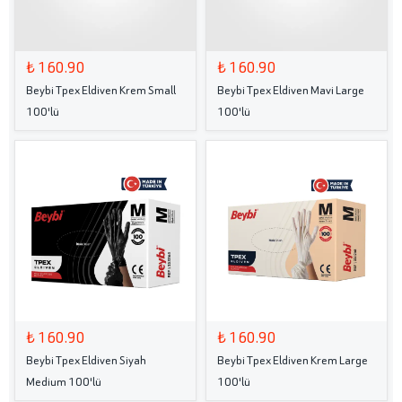
₺ 160.90
₺ 160.90
Beybi Tpex Eldiven Krem Small
Beybi Tpex Eldiven Mavi Large
100'lü
100'lü
₺ 160.90
₺ 160.90
Beybi Tpex Eldiven Siyah
Beybi Tpex Eldiven Krem Large
Medium 100'lü
100'lü