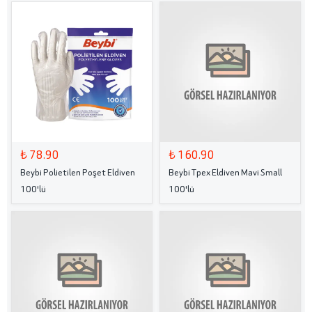
₺ 78.90
₺ 160.90
Beybi Polietilen Poşet Eldiven
Beybi Tpex Eldiven Mavi Small
100'lü
100'lü