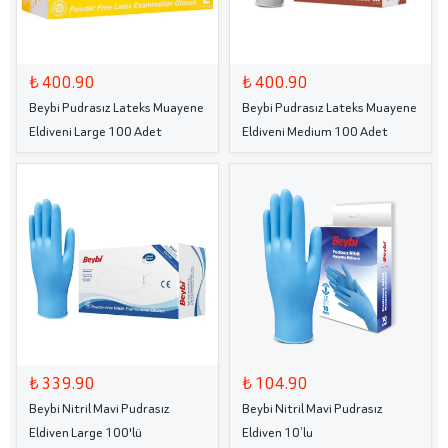
₺ 400.90
₺ 400.90
Beybi Pudrasız Lateks Muayene
Beybi Pudrasız Lateks Muayene
Eldiveni Large 100 Adet
Eldiveni Medium 100 Adet
₺ 339.90
₺ 104.90
Beybi Nitril Mavi Pudrasız
Beybi Nitril Mavi Pudrasız
Eldiven Large 100'lü
Eldiven 10’lu