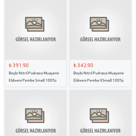
₺ 391.90
₺ 342.90
Beybi Nitril Pudrasız Muayene
Beybi Nitril Pudrasız Muayene
Eldiveni Pembe Small 100'lü
Eldiveni Pembe XSmall 100'lü