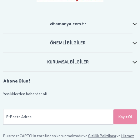
vitamanya.com.tr
ÖNEMLİ BİLGİLER
KURUMSAL BİLGİLER
Abone Olun!
Yeniliklerden haberdar ol!
E-Posta Adresi
Kayıt Ol
Bu site reCAPTCHA tarafından korunmaktadır ve
Gizlilik Politikası
ve
Hizmet