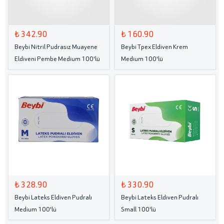
₺ 342.90
₺ 160.90
Beybi Nitril Pudrasız Muayene
Beybi Tpex Eldiven Krem
Eldiveni Pembe Medium 100'lü
Medium 100'lü
₺ 328.90
₺ 330.90
Beybi Lateks Eldiven Pudralı
Beybi Lateks Eldiven Pudralı
Medium 100'lü
Small 100'lü