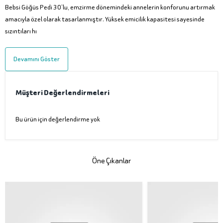
Bebsi Göğüs Pedi 30’lu, emzirme dönemindeki annelerin konforunu artırmak
amacıyla özel olarak tasarlanmıştır. Yüksek emicilik kapasitesi sayesinde
sızıntıları hı
Devamını Göster
Müşteri Değerlendirmeleri
Bu ürün için değerlendirme yok
Öne Çıkanlar