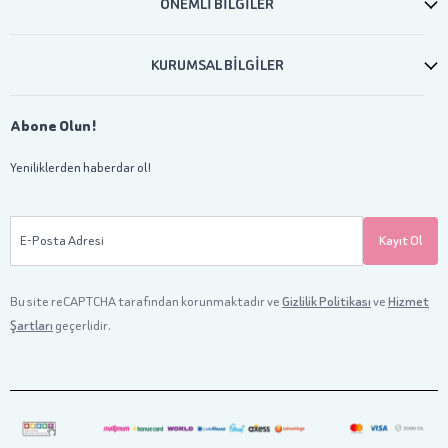
ÖNEMLİ BİLGİLER
KURUMSAL BİLGİLER
Abone Olun!
Yeniliklerden haberdar ol!
E-Posta Adresi
Kayıt Ol
Bu site reCAPTCHA tarafından korunmaktadır ve
Gizlilik Politikası
ve
Hizmet
Şartları
geçerlidir.