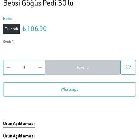
Bebsi Göğüs Pedi 30'lu
Bebsi
₺ 106.90
Tükendi
Stok
0
Tükendi
Whatsapp
Ürün Açıklaması
Ürün Açıklaması