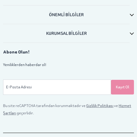
ÖNEMLİ BİLGİLER
KURUMSAL BİLGİLER
Abone Olun!
Yeniliklerden haberdar ol!
E-Posta Adresi
Kayıt Ol
Bu site reCAPTCHA tarafından korunmaktadır ve
Gizlilik Politikası
ve
Hizmet
Şartları
geçerlidir.