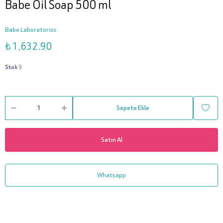
Babe Oil Soap 500 ml
Babe Laboratorios
₺ 1,632.90
Stok
9
Sepete Ekle
Satın Al
Whatsapp