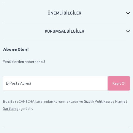
ÖNEMLİ BİLGİLER
KURUMSAL BİLGİLER
Abone Olun!
Yeniliklerden haberdar ol!
E-Posta Adresi
Kayıt Ol
Bu site reCAPTCHA tarafından korunmaktadır ve
Gizlilik Politikası
ve
Hizmet
Şartları
geçerlidir.