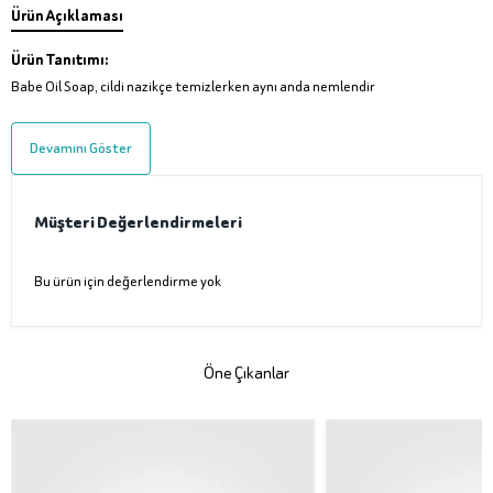
Ürün Açıklaması
Ürün Tanıtımı:
Babe Oil Soap, cildi nazikçe temizlerken aynı anda nemlendir
Devamını Göster
Müşteri Değerlendirmeleri
Bu ürün için değerlendirme yok
Öne Çıkanlar