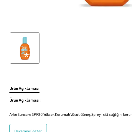
Ürün Açıklaması
Ürün Açıklaması:
Arko Suncare SPF30 Yüksek Korumalı Vücut Güneş Spreyi, cilt sağlığını koruma
Devamını Göster