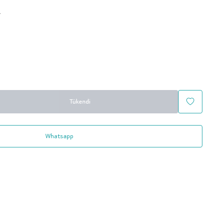
7
Tükendi
Whatsapp