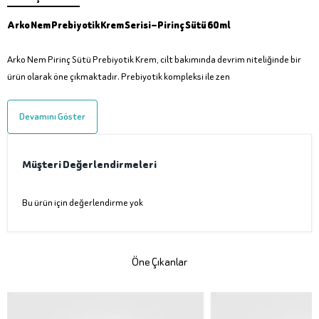
Arko Nem Prebiyotik Krem Serisi – Pirinç Sütü 60 ml
Arko Nem Pirinç Sütü Prebiyotik Krem, cilt bakımında devrim niteliğinde bir
ürün olarak öne çıkmaktadır. Prebiyotik kompleksi ile zen
Devamını Göster
Müşteri Değerlendirmeleri
Bu ürün için değerlendirme yok
Öne Çıkanlar