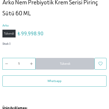
Arko Nem Prebiyotik Krem Serisi Pirinç
Sütü 60 ML
Arko
₺ 99,998.90
Tükendi
Stok
0
Tükendi
Whatsapp
Ürün Açıklaması