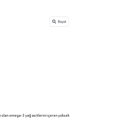
Büyüt
i olan omega-3 yağ asitlerini içeren yüksek