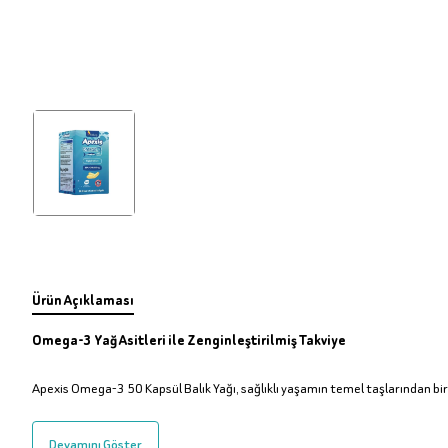
Ürün Açıklaması
Omega-3 Yağ Asitleri ile Zenginleştirilmiş Takviye
Apexis Omega-3 50 Kapsül Balık Yağı, sağlıklı yaşamın temel taşlarından bir
Devamını Göster