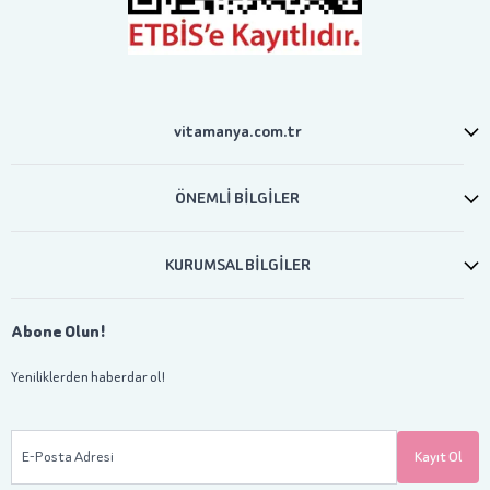
vitamanya.com.tr
ÖNEMLİ BİLGİLER
KURUMSAL BİLGİLER
Abone Olun!
Yeniliklerden haberdar ol!
E-Posta Adresi
Kayıt Ol