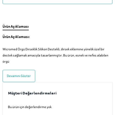
Ürün Açıklaması
Ürün Açıklaması:
Wicromed Örgü Dirseklik Silikon Destekli, dirsek eklemine yönelik özel bir
destek sağlamak amacıyla tasarlanmıştır. Bu ürün, esnek ve nefes alabilen
örgü
Devamını Göster
Müşteri Değerlendirmeleri
Bu ürün için değerlendirme yok